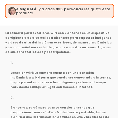
A
Miguel Á.
y a otras
335 personas
les gusta este
producto
La cámara para exteriores WiFi con 2 antenas es un dispositivo
de vigilancia de alta calidad diseñado para capturar imágenes
y videos de alta definición en exteriores, de manera inalámbrica
y con una señal más estable gracias a sus dos antenas. Algunas
de sus características y descripciones.
Conexión WiFi: La cámara cuenta con una conexión
inalámbrica Wi-Fi para que pueda ser conectada a internet,
lo que permite acceder a las imágenes y videos en tiempo
real, desde cualquier lugar con acceso a internet.
2 antenas: La cámara cuenta con dos antenas que
proporcionan una señal Wi-Fi más fuerte y estable, lo que
significa que la transmisión de video en vivo y las alertas de