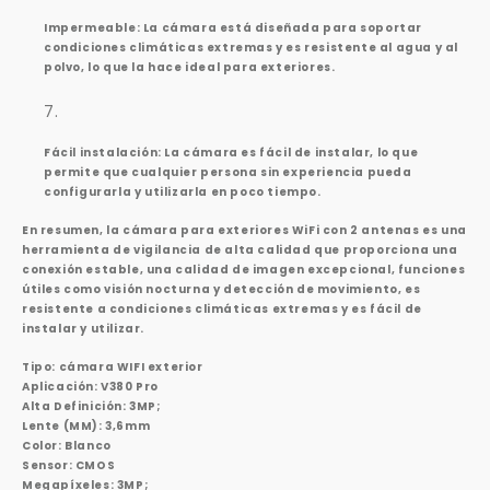
Impermeable: La cámara está diseñada para soportar
condiciones climáticas extremas y es resistente al agua y al
polvo, lo que la hace ideal para exteriores.
Fácil instalación: La cámara es fácil de instalar, lo que
permite que cualquier persona sin experiencia pueda
configurarla y utilizarla en poco tiempo.
En resumen, la cámara para exteriores WiFi con 2 antenas es una
herramienta de vigilancia de alta calidad que proporciona una
conexión estable, una calidad de imagen excepcional, funciones
útiles como visión nocturna y detección de movimiento, es
resistente a condiciones climáticas extremas y es fácil de
instalar y utilizar.
Tipo: cámara WIFI exterior
Aplicación: V380 Pro
Alta Definición: 3MP;
Lente (MM): 3,6mm
Color: Blanco
Sensor: CMOS
Megapíxeles: 3MP;