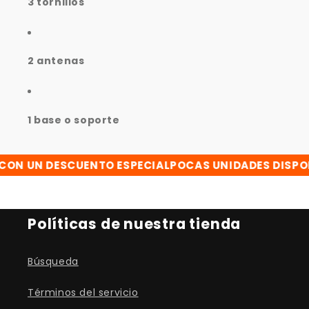
3 tornillos
2 antenas
1 base o soporte
 UN DESCUENTO ESPECIAL
POCAS UNIDADES DISPONIB
Políticas de nuestra tienda
Búsqueda
Términos del servicio