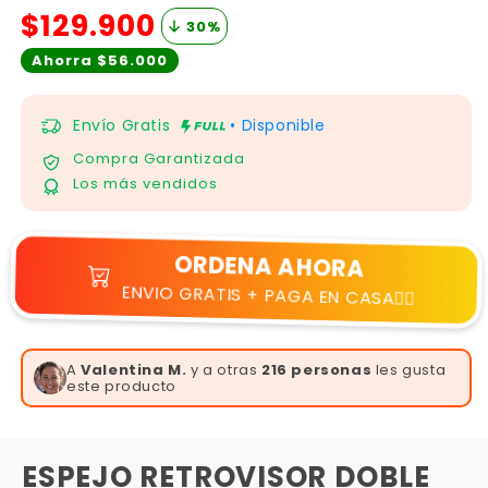
$129.900
30
%
Ahorra $56.000
Envío Gratis
• Disponible
Compra Garantizada
Los más vendidos
ORDENA AHORA
ENVIO GRATIS + PAGA EN CASA👆🏻
A
Valentina M.
y a otras
216 personas
les gusta
este producto
ESPEJO RETROVISOR DOBLE