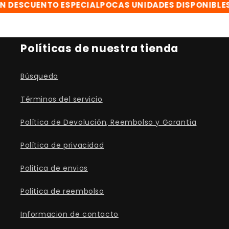
DESCUENTO ESPECIAL
POCAS UNIDADES DISPONIBLES
C
Políticas de nuestra tienda
Búsqueda
Términos del servicio
Política de Devolución, Reembolso y Garantía
Política de privacidad
Politica de envios
Politica de reembolso
Informacion de contacto