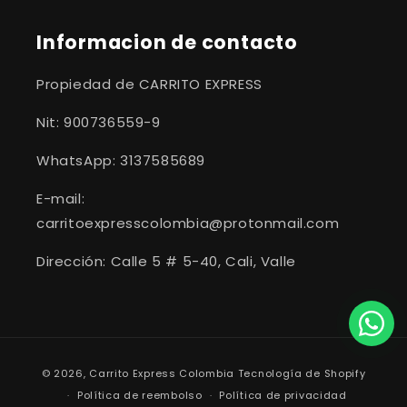
Informacion de contacto
Propiedad de CARRITO EXPRESS
Nit: 900736559-9
WhatsApp: 3137585689
E-mail:
carritoexpresscolombia@protonmail.com
Dirección: Calle 5 # 5-40, Cali, Valle
Formas
© 2026,
Carrito Express Colombia
Tecnología de Shopify
de
Política de reembolso
Política de privacidad