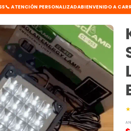
NCIÓN PERSONALIZADA
BIENVENIDO A CARRITO EXPR
★
AN