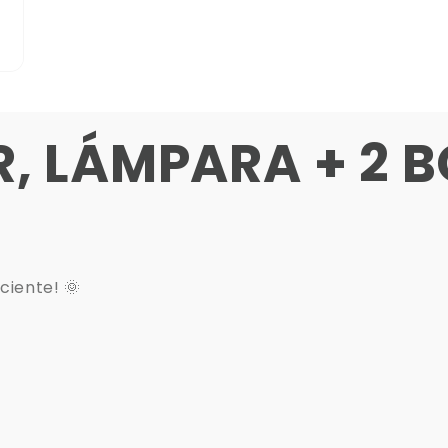
R, LÁMPARA + 2 
ciente! 🌞