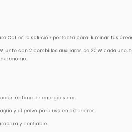
ara CcL es la solución perfecta para iluminar tus áre
 W junto con 2 bombillos auxiliares de 20 W cada uno,
y autónomo.
ptación óptima de energía solar.
agua y al polvo para uso en exteriores.
uradera y confiable.