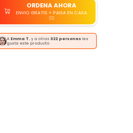
ORDENA AHORA
ENVIO GRATIS + PAGA EN CASA
👆🏻
A
Emma T.
y a otras
322 personas
les
gusta este producto