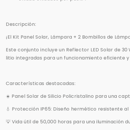
Descripción:
¡El Kit Panel Solar, Lámpara + 2 Bombillos de Lámp
Este conjunto incluye un Reflector LED Solar de 30
litio integradas para un funcionamiento eficiente 
Características destacadas:
☀️ Panel Solar de Silicio Policristalino para una ca
💧 Protección IP65: Diseño hermético resistente al 
💡 Vida útil de 50,000 horas para una iluminación d