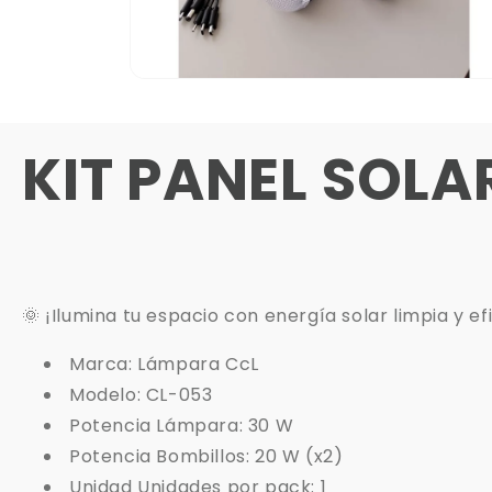
KIT PANEL SOLA
🌞 ¡Ilumina tu espacio con energía solar limpia y efi
Marca: Lámpara CcL
Modelo: CL-053
Potencia Lámpara: 30 W
Potencia Bombillos: 20 W (x2)
Unidad Unidades por pack: 1