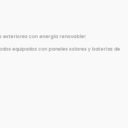
as exteriores con energía renovable!
 todos equipados con paneles solares y baterías de