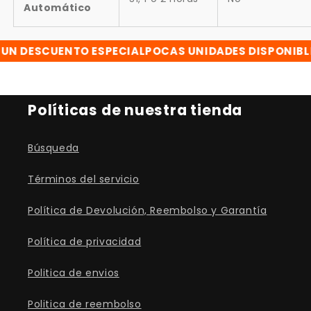
Automático
DESCUENTO ESPECIAL
POCAS UNIDADES DISPONIBLES
C
Políticas de nuestra tienda
Búsqueda
Términos del servicio
Política de Devolución, Reembolso y Garantía
Política de privacidad
Politica de envios
Politica de reembolso