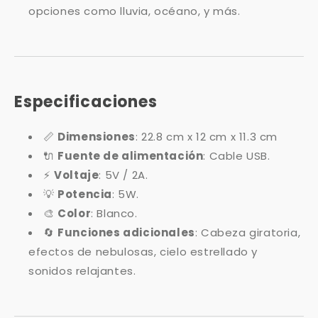
Γ
opciones como lluvia, océano, y más.
Especificaciones
📏
Dimensiones
: 22.8 cm x 12 cm x 11.3 cm
🔌
Fuente de alimentación
: Cable USB.
⚡
Voltaje
: 5V / 2A.
💡
Potencia
: 5W.
🎨
Color
: Blanco.
🔄
Funciones adicionales
: Cabeza giratoria,
efectos de nebulosas, cielo estrellado y
sonidos relajantes.