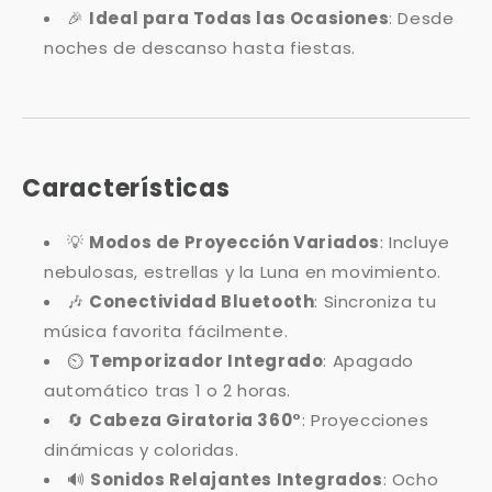
🎉
Ideal para Todas las Ocasiones
: Desde
noches de descanso hasta fiestas.
Características
💡
Modos de Proyección Variados
: Incluye
nebulosas, estrellas y la Luna en movimiento.
🎶
Conectividad Bluetooth
: Sincroniza tu
música favorita fácilmente.
⏲️
Temporizador Integrado
: Apagado
automático tras 1 o 2 horas.
🔄
Cabeza Giratoria 360°
: Proyecciones
dinámicas y coloridas.
🔊
Sonidos Relajantes Integrados
: Ocho