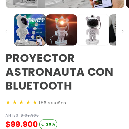
PROYECTOR
ASTRONAUTA CON
BLUETOOTH
★
★
★
★
★
156 reseñas
ANTES:
$139.900
$99.900
29
%