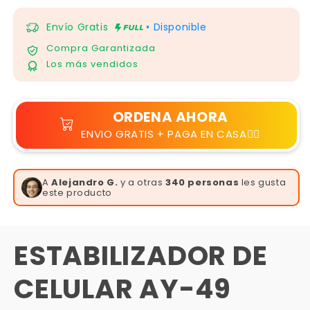
Γ
Envío Gratis
• Disponible
Compra Garantizada
Los más vendidos
ORDENA AHORA
ENVIO GRATIS + PAGA EN CASA👆🏻
A
Lucía L.
y a otras
340 personas
les gusta este
producto
ESTABILIZADOR DE
CELULAR AY-49