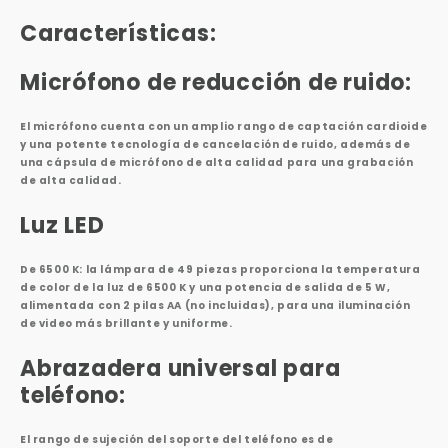
Características:
Micrófono de reducción de ruido:
El micrófono cuenta con un amplio rango de captación cardioide
y una potente tecnología de cancelación de ruido, además de
una cápsula de micrófono de alta calidad para una grabación
de alta calidad.
Luz LED
De 6500 K: la lámpara de 49 piezas proporciona la temperatura
de color de la luz de 6500 K y una potencia de salida de 5 W,
alimentada con 2 pilas AA (no incluidas), para una iluminación
de video más brillante y uniforme.
Abrazadera universal para
teléfono:
El rango de sujeción del soporte del teléfono es de