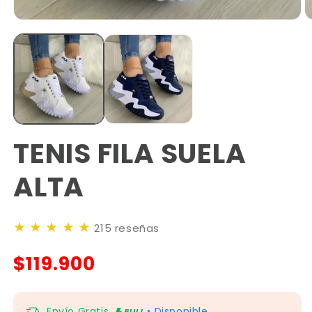
TENIS FILA SUELA
ALTA
★
★
★
★
★
215 reseñas
$119.900
Envío Gratis
• Disponible