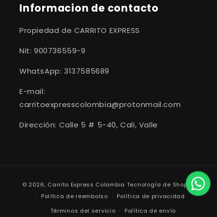
Informacion de contacto
Propiedad de CARRITO EXPRESS
Nit: 900736559-9
WhatsApp: 3137585689
E-mail:
carritoexpresscolombia@protonmail.com
Dirección: Calle 5 # 5-40, Cali, Valle
Formas
© 2026,
Carrito Express Colombia
Tecnología de Shopify
de
Política de reembolso
Política de privacidad
pago
Términos del servicio
Política de envío