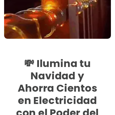
💸 Ilumina tu
Navidad y
Ahorra Cientos
en Electricidad
con el Poder del