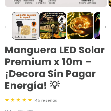
Manguera LED Solar
Premium x 10m –
¡Decora Sin Pagar
Energía! 💡
★
★
★
★
★
145 reseñas