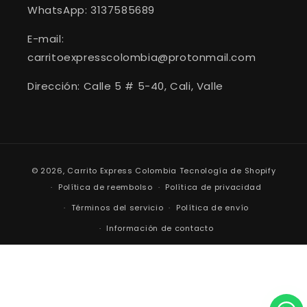
WhatsApp: 3137585689
E-mail:
carritoexpresscolombia@protonmail.com
Dirección: Calle 5 # 5-40, Cali, Valle
Formas
© 2026,
Carrito Express Colombia
Tecnología de Shopify
de
Política de reembolso
Política de privacidad
pago
Términos del servicio
Política de envío
Información de contacto