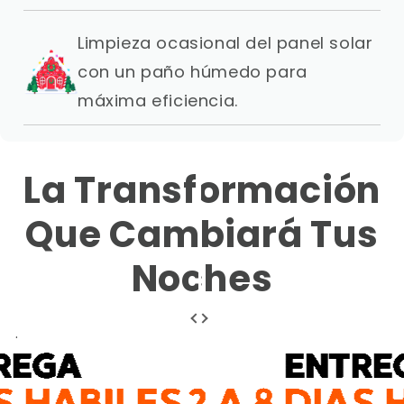
Limpieza ocasional del panel solar
con un paño húmedo para
máxima eficiencia.
La Transformación
Que Cambiará Tus
Noches
.
.