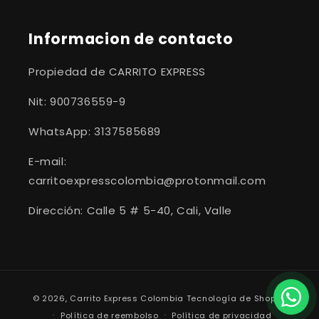
Informacion de contacto
Propiedad de CARRITO EXPRESS
Nit: 900736559-9
WhatsApp: 3137585689
E-mail:
carritoexpresscolombia@protonmail.com
Dirección: Calle 5 # 5-40, Cali, Valle
Formas
© 2026,
Carrito Express Colombia
Tecnología de Shopify
de
Política de reembolso
Política de privacidad