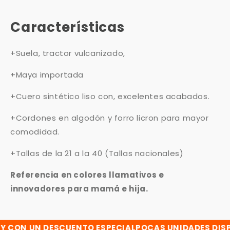
Características
+Suela, tractor vulcanizado,
+Maya importada
+Cuero sintético liso con, excelentes acabados.
+Cordones en algodón y forro licron para mayor
comodidad.
+Tallas de la 21 a la 40 (Tallas nacionales)
Referencia en colores llamativos e
innovadores para mamá e hija.
ON UN DESCUENTO ESPECIAL
POCAS UNIDADES DISPON