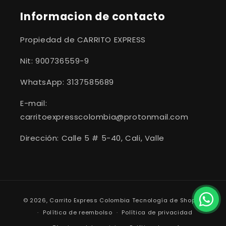
Informacion de contacto
Propiedad de CARRITO EXPRESS
Nit: 900736559-9
WhatsApp: 3137585689
E-mail:
carritoexpresscolombia@protonmail.com
Dirección: Calle 5 # 5-40, Cali, Valle
Formas
© 2026,
Carrito Express Colombia
Tecnología de Shopify
de
Política de reembolso
Política de privacidad
pago