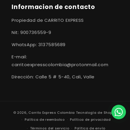
Informacion de contacto
Propiedad de CARRITO EXPRESS
Nit: 900736559-9
WhatsApp: 3137585689
E-mail:
carritoexpresscolombia@protonmail.com
Dirección: Calle 5 # 5-40, Cali, Valle
Formas
© 2026,
Carrito Express Colombia
Tecnología de Shopify
de
Política de reembolso
Política de privacidad
pago
Términos del servicio
Política de envío